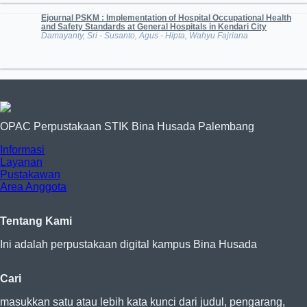
Ejournal PSKM : Implementation of Hospital Occupational Health
and Safety Standards at General Hospitals in Kendari City
Damayanty, Sri - Susanto, Agus - Hipta, Wahyu Fajriana
OPAC Perpustakaan STIK Bina Husada Palembang
Informasi
Layanan
Pustakawan
Area Anggota
Tentang Kami
Ini adalah perpustakaan digital kampus Bina Husada
Cari
masukkan satu atau lebih kata kunci dari judul, pengarang,