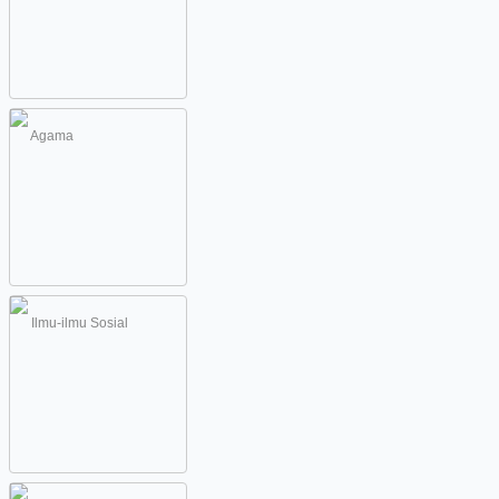
Agama
Ilmu-ilmu Sosial