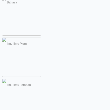
Bahasa
Ilmu-ilmu Murni
Ilmu-ilmu Terapan