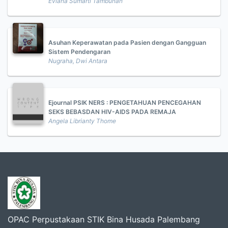
Eviana Sumarti Tambunan
Asuhan Keperawatan pada Pasien dengan Gangguan
Sistem Pendengaran
Nugraha, Dwi Antara
Ejournal PSIK NERS : PENGETAHUAN PENCEGAHAN
SEKS BEBASDAN HIV-AIDS PADA REMAJA
Angela Librianty Thome
OPAC Perpustakaan STIK Bina Husada Palembang