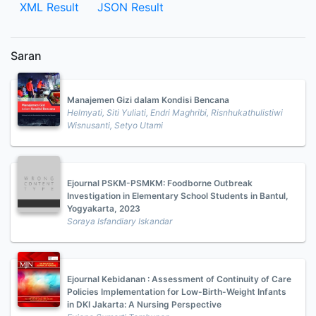
XML Result
JSON Result
Saran
Manajemen Gizi dalam Kondisi Bencana
Helmyati, Siti Yuliati, Endri Maghribi, Risnhukathulistiwi
Wisnusanti, Setyo Utami
Ejournal PSKM-PSMKM: Foodborne Outbreak
Investigation in Elementary School Students in Bantul,
Yogyakarta, 2023
Soraya Isfandiary Iskandar
Ejournal Kebidanan : Assessment of Continuity of Care
Policies Implementation for Low-Birth-Weight Infants
in DKI Jakarta: A Nursing Perspective