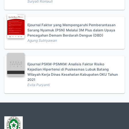
Suryati Romauli
Ejournal Faktor yang Mempengaruhi Pemberantasan
Sarang Nyamuk (PSN) Melalui 3M Plus dalam Upaya
Pencegahan Demam Berdarah Dengue (DBD)
Agung Sutriyawan
Ejournal PSKM-PSMKM: Analisis Faktor Risiko
Kejadian Hipertensi di Puskesmas Lubuk Batang
Wilayah Kerja Dinas Kesehatan Kabupaten OKU Tahun
2021
Evita Puryanti