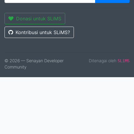
Donasi untuk SLiMS
Kontribusi untuk SLiMS?
© 2026 — Senayan Developer
Ditenagai oleh
SLiMS
Community