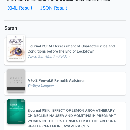
XML Result
JSON Result
Saran
Ejournal PSKM : Assessment of Characteristics and
Conditions before the End of Lockdown
David San-Martín-Roldán
A to Z Penyakit Rematik Autoimun
Sinthya Langow
Ejournal PSIK : EFFECT OF LEMON AROMATHERAPY
ON DECLINE NAUSEA AND VOMITING IN PREGNANT
WOMEN IN THE FIRST TRIMESTER AT THE ABEPURA
HEALTH CENTER IN JAYAPURA CITY