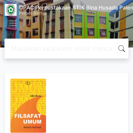
OPAC Perpustakaan STIK Bina Husada Pal
Perpus Binhus