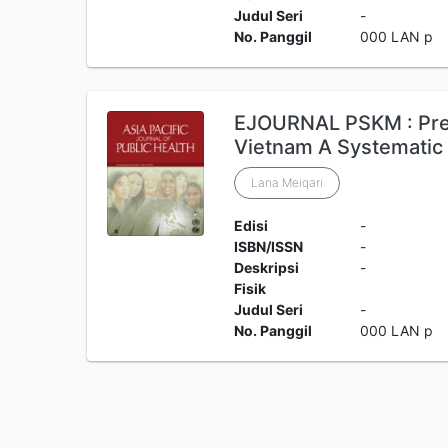
Judul Seri
-
No. Panggil
000 LAN p
EJOURNAL PSKM : Prev
Vietnam A Systematic
Lana Meiqari
Edisi
-
ISBN/ISSN
-
Deskripsi
-
Fisik
Judul Seri
-
No. Panggil
000 LAN p