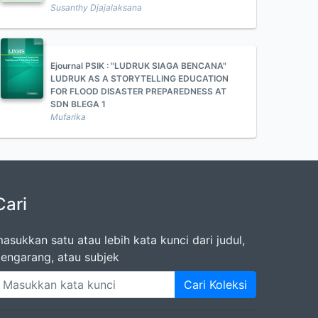
Susanthy Djajalaksana
Ejournal PSIK : "LUDRUK SIAGA BENCANA"
LUDRUK AS A STORYTELLING EDUCATION
FOR FLOOD DISASTER PREPAREDNESS AT
SDN BLEGA 1
Mufarika
Cari
asukkan satu atau lebih kata kunci dari judul,
engarang, atau subjek
Cari Koleksi