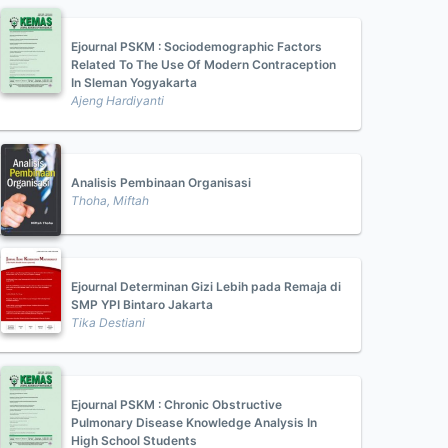
Ejournal PSKM : Sociodemographic Factors
Related To The Use Of Modern Contraception
In Sleman Yogyakarta
Ajeng Hardiyanti
Analisis Pembinaan Organisasi
Thoha, Miftah
Ejournal Determinan Gizi Lebih pada Remaja di
SMP YPI Bintaro Jakarta
Tika Destiani
Ejournal PSKM : Chronic Obstructive
Pulmonary Disease Knowledge Analysis In
High School Students