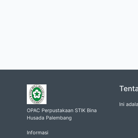
Tent
Ini ada
OPAC Perpustakaan STIK Bina
Husada Palembang
Informasi