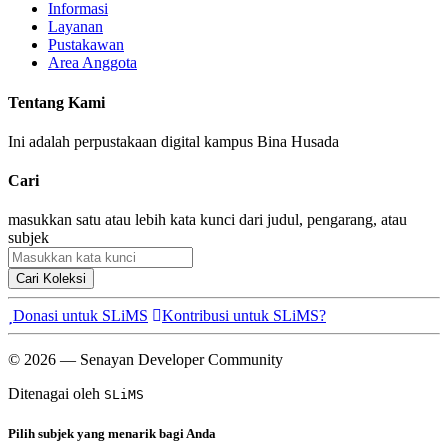
Informasi
Layanan
Pustakawan
Area Anggota
Tentang Kami
Ini adalah perpustakaan digital kampus Bina Husada
Cari
masukkan satu atau lebih kata kunci dari judul, pengarang, atau
subjek
Cari Koleksi
Donasi untuk SLiMS
Kontribusi untuk SLiMS?
© 2026 — Senayan Developer Community
Ditenagai oleh
SLiMS
Pilih subjek yang menarik bagi Anda