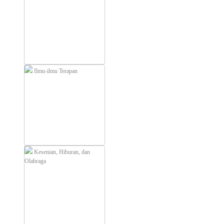
Ilmu-ilmu Terapan
Kesenian, Hiburan, dan
Olahraga