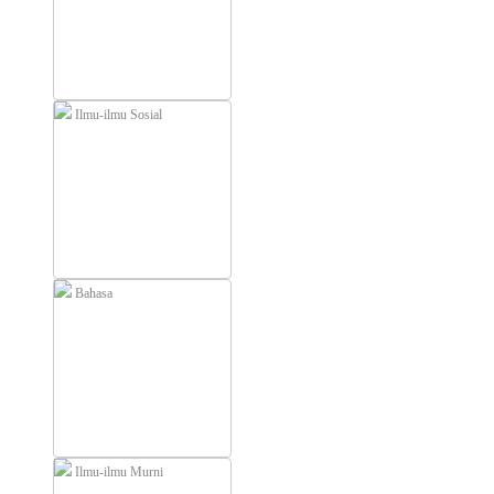
Ilmu-ilmu Sosial
Bahasa
Ilmu-ilmu Murni