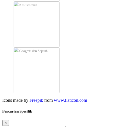
Kesusastraan
Geografi dan Sejarah
Icons made by
Freepik
from
www.flaticon.com
Pencarian Spesifik
×