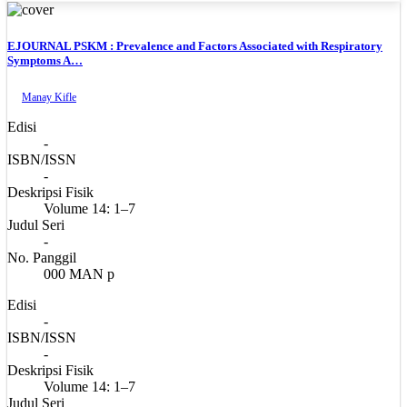
EJOURNAL PSKM : Prevalence and Factors Associated with Respiratory
Symptoms A…
Manay Kifle
Edisi
-
ISBN/ISSN
-
Deskripsi Fisik
Volume 14: 1–7
Judul Seri
-
No. Panggil
000 MAN p
Edisi
-
ISBN/ISSN
-
Deskripsi Fisik
Volume 14: 1–7
Judul Seri