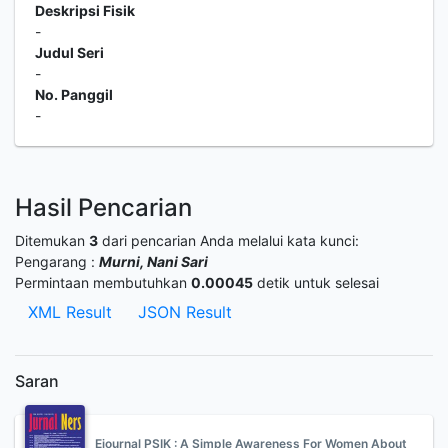
Deskripsi Fisik
-
Judul Seri
-
No. Panggil
-
Hasil Pencarian
Ditemukan
3
dari pencarian Anda melalui kata kunci:
Pengarang :
Murni, Nani Sari
Permintaan membutuhkan
0.00045
detik untuk selesai
XML Result
JSON Result
Saran
Ejournal PSIK : A Simple Awareness For Women About