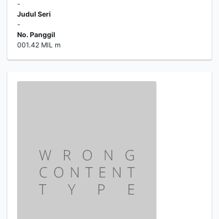
-
Judul Seri
-
No. Panggil
001.42 MIL m