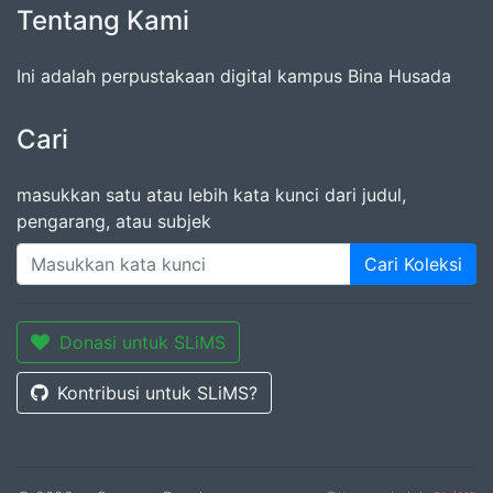
Tentang Kami
Ini adalah perpustakaan digital kampus Bina Husada
Cari
masukkan satu atau lebih kata kunci dari judul,
pengarang, atau subjek
Cari Koleksi
Donasi untuk SLiMS
Kontribusi untuk SLiMS?