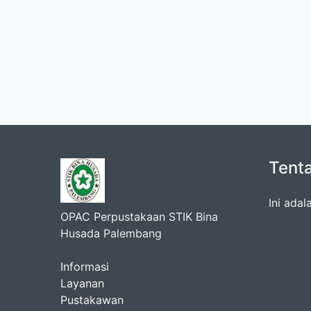
Tent
Ini ada
OPAC Perpustakaan STIK Bina
Husada Palembang
Informasi
Layanan
Pustakawan