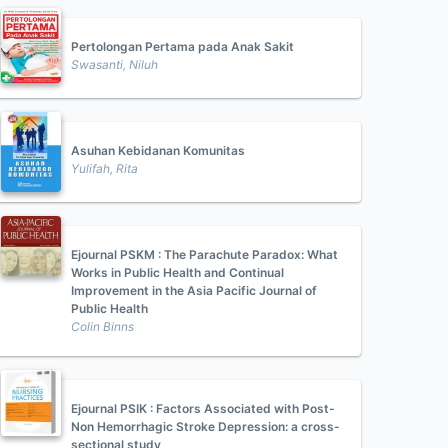
Pertolongan Pertama pada Anak Sakit
Swasanti, Niluh
Asuhan Kebidanan Komunitas
Yulifah, Rita
Ejournal PSKM : The Parachute Paradox: What
Works in Public Health and Continual
Improvement in the Asia Pacific Journal of
Public Health
Colin Binns
Ejournal PSIK : Factors Associated with Post-
Non Hemorrhagic Stroke Depression: a cross-
sectional study