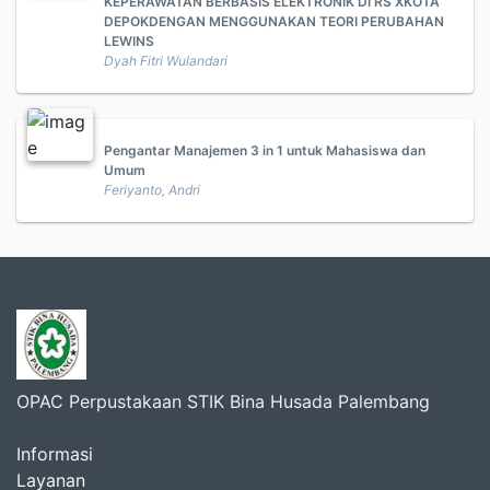
KEPERAWATAN BERBASIS ELEKTRONIK DI RS XKOTA
DEPOKDENGAN MENGGUNAKAN TEORI PERUBAHAN
LEWINS
Dyah Fitri Wulandari
Pengantar Manajemen 3 in 1 untuk Mahasiswa dan
Umum
Feriyanto, Andri
OPAC Perpustakaan STIK Bina Husada Palembang
Informasi
Layanan