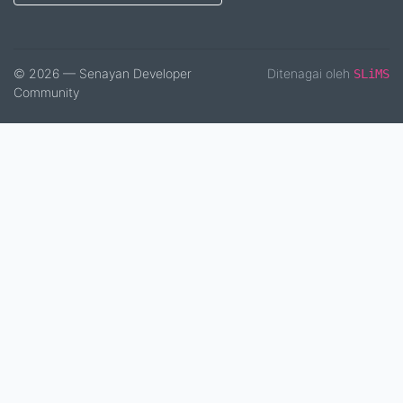
© 2026 — Senayan Developer
Ditenagai oleh
SLiMS
Community