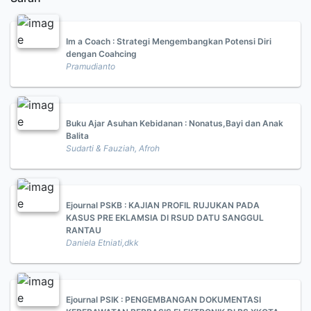
Im a Coach : Strategi Mengembangkan Potensi Diri
dengan Coahcing
Pramudianto
Buku Ajar Asuhan Kebidanan : Nonatus,Bayi dan Anak
Balita
Sudarti & Fauziah, Afroh
Ejournal PSKB : KAJIAN PROFIL RUJUKAN PADA
KASUS PRE EKLAMSIA DI RSUD DATU SANGGUL
RANTAU
Daniela Etniati,dkk
Ejournal PSIK : PENGEMBANGAN DOKUMENTASI