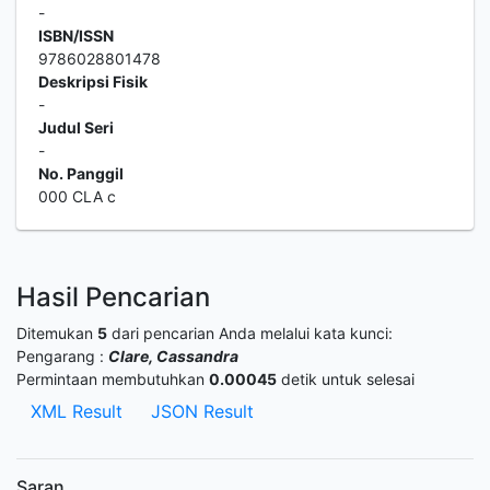
-
ISBN/ISSN
9786028801478
Deskripsi Fisik
-
Judul Seri
-
No. Panggil
000 CLA c
Hasil Pencarian
Ditemukan
5
dari pencarian Anda melalui kata kunci:
Pengarang :
Clare, Cassandra
Permintaan membutuhkan
0.00045
detik untuk selesai
XML Result
JSON Result
Saran